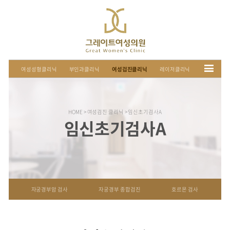
여성성형클리닉
부인과클리닉
여성검진클리닉
HOME > 여성검진 클리닉 > 임신초
임신초기검