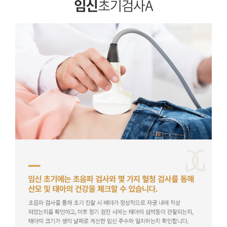
자궁경부암 검사
자궁경부 종합검진