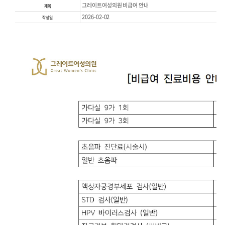
공지사항
그레이트여성의원 비급여 안
제목
2026-02-02
작성일