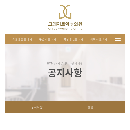
여성성형클리닉
부인과클리닉
여성검진클리닉
HOME > 커뮤니티 > 공지사항
공지사항